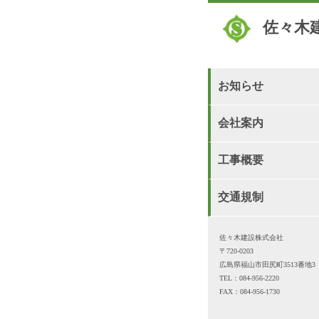
佐々木
お知らせ
会社案内
工事概要
交通規制
佐々木建設株式会社
〒720-0203
広島県福山市田尻町3513番地3
TEL：084-956-2220
FAX：084-956-1730